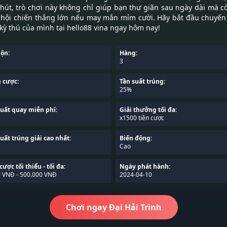
hút, trò chơi này không chỉ giúp bạn thư giãn sau ngày dài mà 
 hội chiến thắng lớn nếu may mắn mỉm cười. Hãy bắt đầu chuyế
 kỳ thú của mình tại hello88 vina ngay hôm nay!
uộn:
Hàng:
3
 cược:
Tần suất trúng:
25%
suất quay miễn phí:
Giải thưởng tối đa:
x1500 tiền cược
uất trúng giải cao nhất:
Biến động:
Cao
ược tối thiểu - tối đa:
Ngày phát hành:
0 VNĐ - 500.000 VNĐ
2024-04-10
Chơi ngay Đại Hải Trình