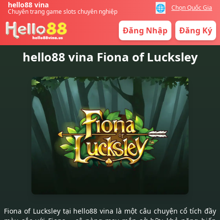
hello88 vina
🌐
Chọn Quốc Gia
Chuyên trang game slots chuyên nghiệp
Đăng Nhập
Đăng Ký
hello88 vina Fiona of Lucksley
Fiona of Lucksley tại hello88 vina là một câu chuyện cổ tích đầy