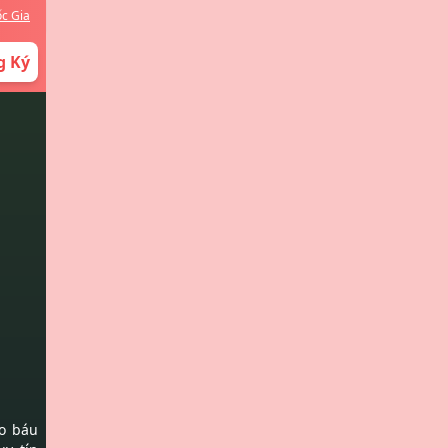
c Gia
g Ký
ho báu