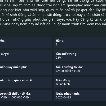
bí và hình ảnh chú hề Joker nổi tiếng. Tại hệ thống cá cược 
88 vina, người chơi sẽ được trải nghiệm gameplay mượt mà cù
năng đặc biệt như wild kép, quay miễn phí và jackpot tích lũy liê
hiết kế sinh động và âm nhạc sôi động, trò chơi này chắc chắn s
ho bạn những giây phút thư giãn tuyệt vời. Hãy đăng ký tài kho
88 vina ngay hôm nay để bắt đầu cuộc hành trình tìm kiếm kho b
uộn:
Hàng:
3
 cược:
Tần suất trúng:
28%
suất quay miễn phí:
Giải thưởng tối đa:
x2500 số tiền cược
uất trúng giải cao nhất:
Biến động:
Trung bình
ược tối thiểu - tối đa:
Ngày phát hành:
0 VNĐ - 1.000.000 VNĐ
2025-04-25