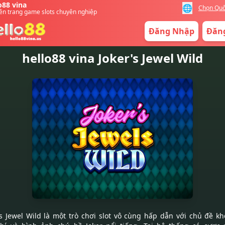
o88 vina
🌐
Chọn Quố
ên trang game slots chuyên nghiệp
Đăng Nhập
Đăn
hello88 vina Joker's Jewel Wild
’s Jewel Wild là một trò chơi slot vô cùng hấp dẫn với chủ đề k